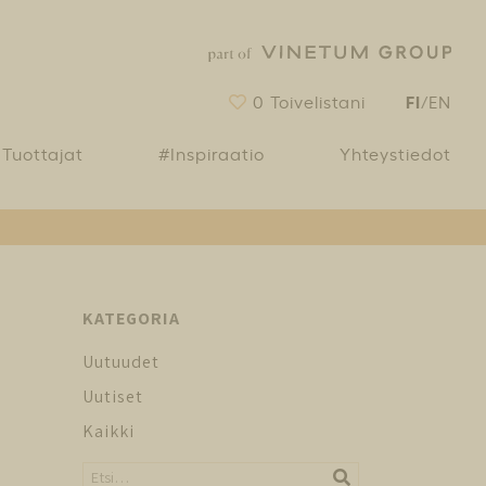
FI
0
Toivelistani
/
EN
Tuottajat
#Inspiraatio
Yhteystiedot
KATEGORIA
Uutuudet
Uutiset
Kaikki