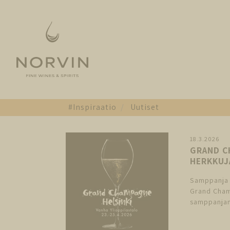
#Inspiraatio
Uutiset
18.3.2026
GRAND C
HERKKUJ
Samppanja k
Grand Cham
samppanjan 