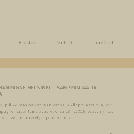
Etusivu
Meistä
Tuotteet
HAMPAGNE HELSINKI – SAMPPANJAA JA
A
uplii kolmen päivän ajan Vanhalla Ylioppilastalolla, kun
pagne -tapahtuma avaa ovensa 23.4.2026 kooten yhteen
ystävät, nautiskelijat ja alan huip...