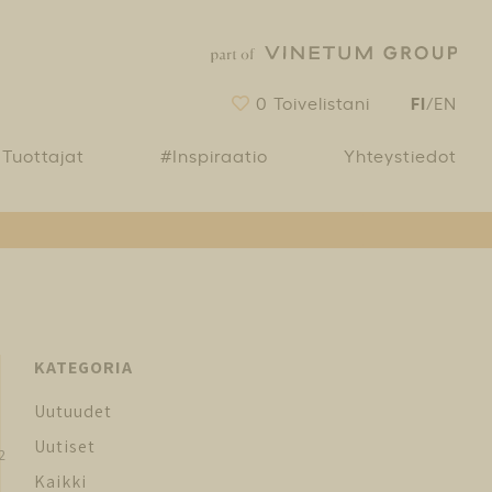
FI
0
Toivelistani
/
EN
Tuottajat
#Inspiraatio
Yhteystiedot
KATEGORIA
Uutuudet
Uutiset
2
Kaikki