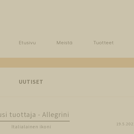
Etusivu
Meistä
Tuotteet
UUTISET
si tuottaja - Allegrini
19.5.202
Italialainen ikoni