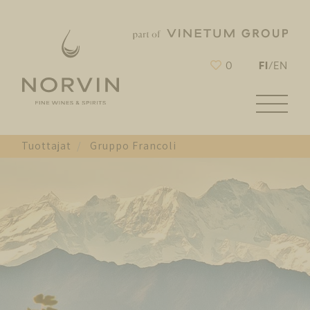
FI
0
/
EN
Tuottajat
Gruppo Francoli