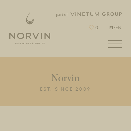
FI
0
/
EN
Norvin
EST. SINCE 2009