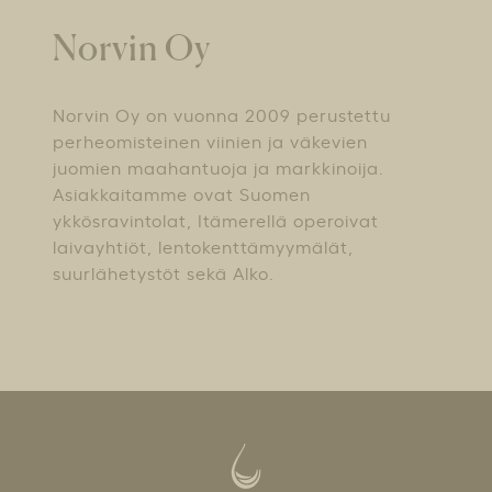
Norvin Oy
Norvin Oy on vuonna 2009 perustettu
perheomisteinen viinien ja väkevien
juomien maahantuoja ja markkinoija.
Asiakkaitamme ovat Suomen
ykkösravintolat, Itämerellä operoivat
laivayhtiöt, lentokenttämyymälät,
suurlähetystöt sekä Alko.