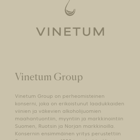
Vinetum Group
Vinetum Group on perheomisteinen
konserni, joka on erikoistunut laadukkaiden
viinien ja väkevien alkoholijuomien
maahantuontiin, myyntiin ja markkinointiin
Suomen, Ruotsin ja Norjan markkinoilla.
Konsernin ensimmäinen yritys perustettiin