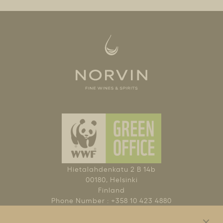
Hietalahdenkatu 2 B 14b
00180, Helsinki
Finland
Phone Number : +358 10 423 4880
NAUTI KOHTUUDELLA