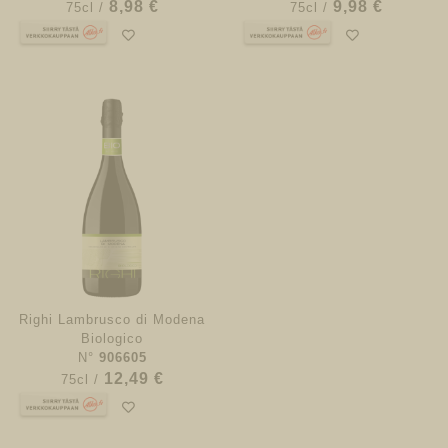
8,98 €
9,98 €
75cl /
75cl /
Righi Lambrusco di Modena
Biologico
N°
906605
12,49 €
75cl /