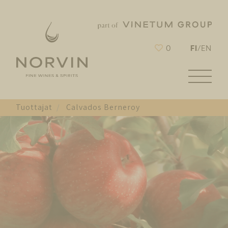
FI
0
/
EN
Tuottajat
Calvados Berneroy