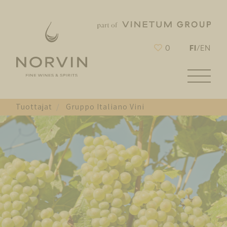
FI
0
/
EN
Tuottajat
Gruppo Italiano Vini