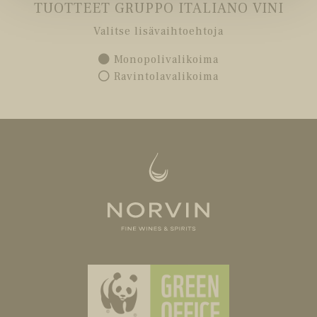
TUOTTEET GRUPPO ITALIANO VINI
Valitse lisävaihtoehtoja
Monopolivalikoima
Ravintolavalikoima