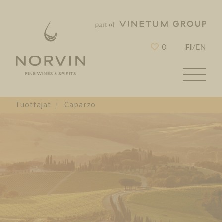
FI
0
/
EN
Tuottajat
Caparzo