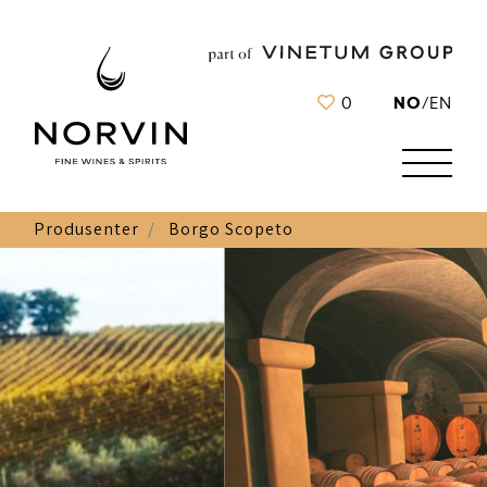
NO
0
/
EN
Produsenter
Borgo Scopeto