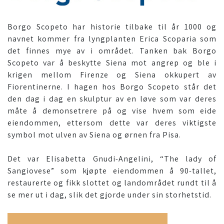
Borgo Scopeto har historie tilbake til år 1000 og
navnet kommer fra lyngplanten Erica Scoparia som
det finnes mye av i området. Tanken bak Borgo
Scopeto var å beskytte Siena mot angrep og ble i
krigen mellom Firenze og Siena okkupert av
Fiorentinerne. I hagen hos Borgo Scopeto står det
den dag i dag en skulptur av en løve som var deres
måte å demonsetrere på og vise hvem som eide
eiendommen, ettersom dette var deres viktigste
symbol mot ulven av Siena og ørnen fra Pisa.
Det var Elisabetta Gnudi-Angelini, “The lady of
Sangiovese” som kjøpte eiendommen å 90-tallet,
restaurerte og fikk slottet og landområdet rundt til å
se mer ut i dag, slik det gjorde under sin storhetstid.