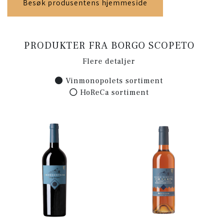
Besøk produsentens hjemmeside
PRODUKTER FRA BORGO SCOPETO
Flere detaljer
Vinmonopolets sortiment
HoReCa sortiment