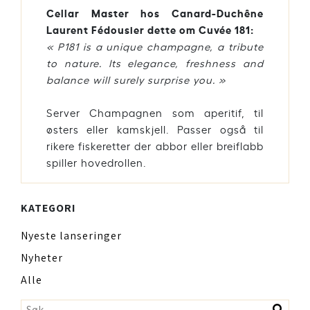
Cellar Master hos Canard-Duchêne
Laurent Fédousier dette om Cuvée 181:
« P181 is a unique champagne, a tribute
to nature. Its elegance, freshness and
balance will surely surprise you. »
Server Champagnen som aperitif, til
østers eller kamskjell. Passer også til
rikere fiskeretter der abbor eller breiflabb
spiller hovedrollen.
KATEGORI
Nyeste lanseringer
Nyheter
Alle