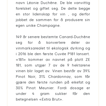
navn Léonie Duchêne. De ble vanvittig
forelsket og giftet seg. De delte begge
en stor lidenskap for vin , og derfor
jobbet de sammen for å produsere sin
egen unike Champagne.
149 år senere bestemte Canard-Duchêne
seg for å konvertere deler av
vinmarksarealet til økologisk dyrking og
i 2016 ble den første Cuvée P181 lansert.
«181» kommer av navnet på plott ZE
181, som utgjør 7 av de 9 hektarene
vinen blir laget av. Vinen består av 39%
Pinot Noir, 31% Chardonnay, som får
gjære den første runden på eikefat og
30% Pinot Meunier. Fordi dosage er
under 4 gram sukker får den
betegnelsen «Extra Brut».