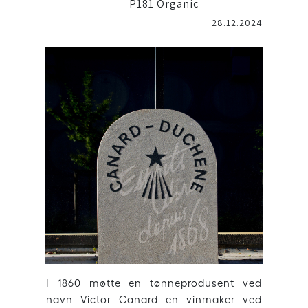
P181 Organic
28.12.2024
I 1860 møtte en tønneprodusent ved
navn Victor Canard en vinmaker ved