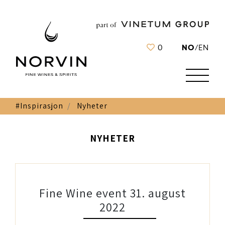
NO
0
/
EN
#Inspirasjon
Nyheter
NYHETER
Fine Wine event 31. august
2022