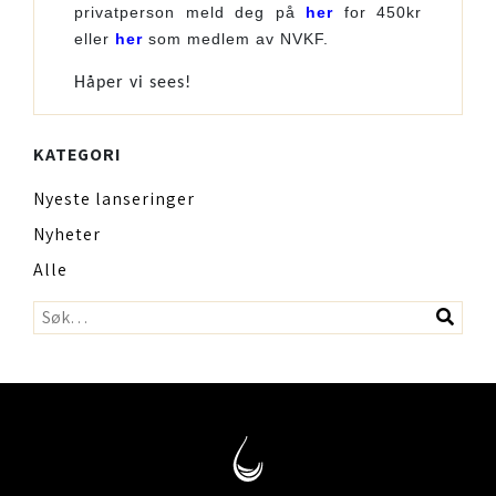
privatperson meld deg på
her
for 450kr
eller
her
som medlem av NVKF.
Håper vi sees!
KATEGORI
Nyeste lanseringer
Nyheter
Alle